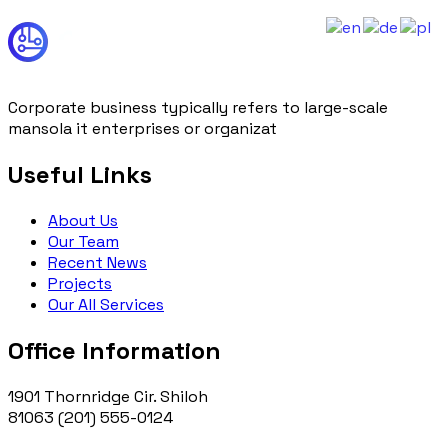
Corporate business typically refers to large-scale
mansola it enterprises or organizat
Useful Links
About Us
Our Team
Recent News
Projects
Our All Services
Office Information
1901 Thornridge Cir. Shiloh
81063
(201) 555-0124