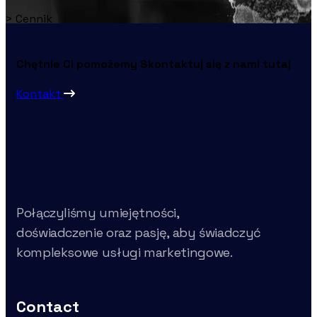
>
Cennik
Chętnie Ci pomożemy
Skontaktuj się z nami tutaj
Kontakt
Połączyliśmy umiejętności,
doświadczenie oraz pasję, aby świadczyć
kompleksowe usługi marketingowe.
Contact