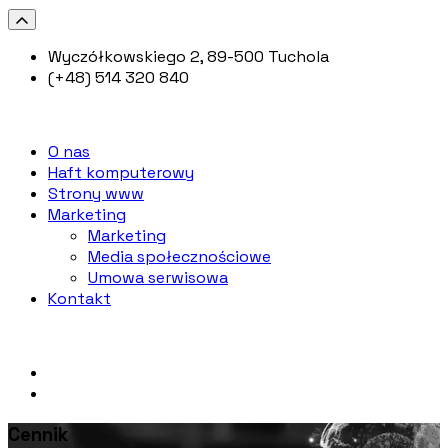
Wyczółkowskiego 2, 89-500 Tuchola
(+48) 514 320 840
O nas
Haft komputerowy
Strony www
Marketing
Marketing
Media społecznościowe
Umowa serwisowa
Kontakt
Cennik