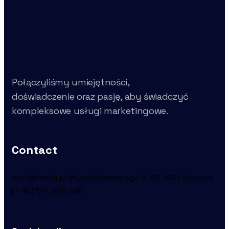
Połączyliśmy umiejętności,
doświadczenie oraz pasję, aby świadczyć
kompleksowe usługi marketingowe.
Contact
info@mouli.pl
Wyczółkowskiego 2, 89-500 Tuchola
(+48) 514 320 840