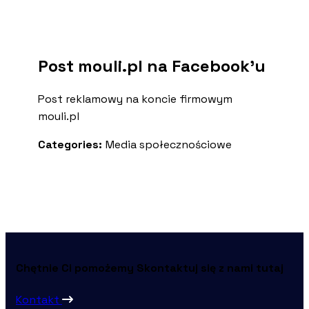
Post mouli.pl na Facebook’u
Post reklamowy na koncie firmowym
mouli.pl
Categories:
Media społecznościowe
Chętnie Ci pomożemy
Skontaktuj się z nami tutaj
Kontakt