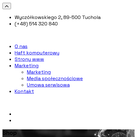
Wyczółkowskiego 2, 89-500 Tuchola
(+48) 514 320 840
O nas
Haft komputerowy
Strony www
Marketing
Marketing
Media społecznościowe
Umowa serwisowa
Kontakt
Shop