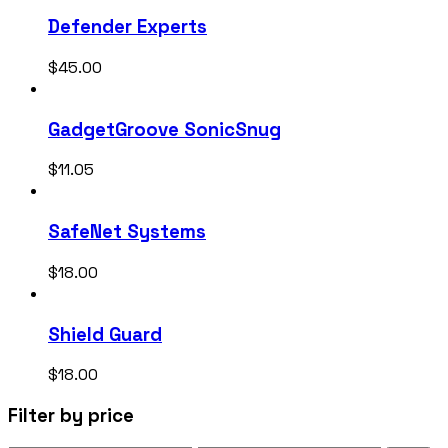
Defender Experts
$
45.00
GadgetGroove SonicSnug
$
11.05
SafeNet Systems
$
18.00
Shield Guard
$
18.00
Filter by price