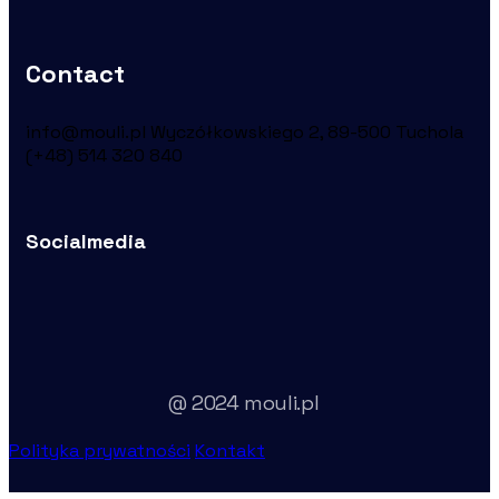
Contact
info@mouli.pl
Wyczółkowskiego 2, 89-500 Tuchola
(+48) 514 320 840
Socialmedia
@ 2024 mouli.pl
Polityka prywatności
Kontakt